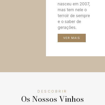
nasceu em 2007,
mas tem nele o
terroir de sempre
e o saber de
gerações.
VER MAIS
DESCOBRIR
Os Nossos Vinhos