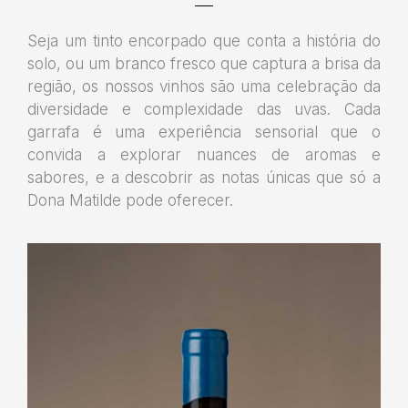
Seja um tinto encorpado que conta a história do
solo, ou um branco fresco que captura a brisa da
região, os nossos vinhos são uma celebração da
diversidade e complexidade das uvas. Cada
garrafa é uma experiência sensorial que o
convida a explorar nuances de aromas e
sabores, e a descobrir as notas únicas que só a
Dona Matilde pode oferecer.