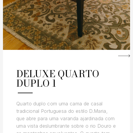
DELUXE QUARTO
DUPLO 1
Quarto duplo com uma cama de casal
tradicional Portuguesa do estilo D.Maria,
que abre para uma varanda ajardinada com
uma vista deslumbrante sobre o rio Douro e