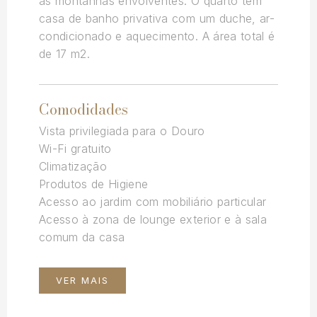
as montanhas envolventes. O quarto tem
casa de banho privativa com um duche, ar-
condicionado e aquecimento. A área total é
de 17 m2.
Comodidades
Vista privilegiada para o Douro
Wi-Fi gratuito
Climatização
Produtos de Higiene
Acesso ao jardim com mobiliário particular
Acesso à zona de lounge exterior e à sala
comum da casa
VER MAIS