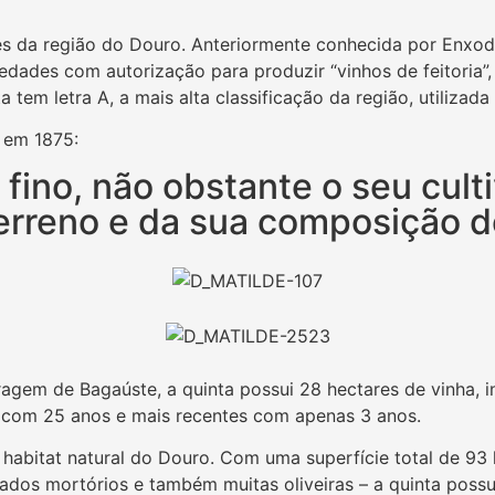
s da região do Douro. Anteriormente conhecida por Enxodr
edades com autorização para produzir “vinhos de feitoria”
tem letra A, a mais alta classificação da região, utilizada
, em 1875:
 fino, não obstante o seu cult
terreno e da sua composição d
agem de Bagaúste, a quinta possui 28 hectares de vinha, 
es com 25 anos e mais recentes com apenas 3 anos.
 habitat natural do Douro. Com uma superfície total de 93
mados mortórios e também muitas oliveiras – a quinta possu