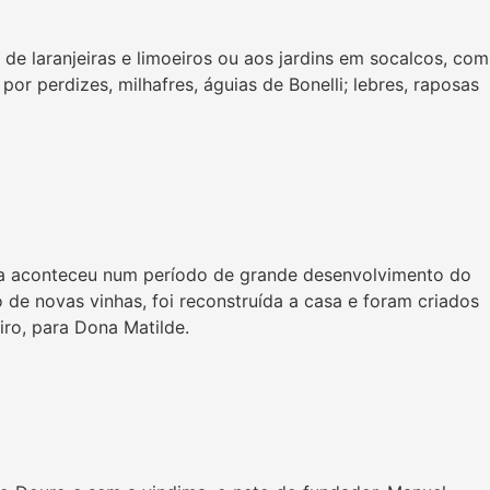
 laranjeiras e limoeiros ou aos jardins em socalcos, com
or perdizes, milhafres, águias de Bonelli; lebres, raposas
nta aconteceu num período de grande desenvolvimento do
de novas vinhas, foi reconstruída a casa e foram criados
ro, para Dona Matilde.