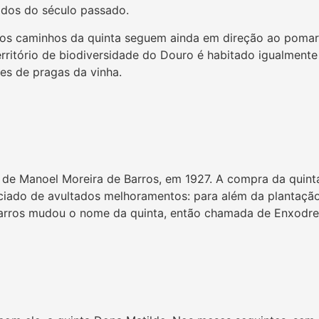
eados do século passado.
s caminhos da quinta seguem ainda em direção ao pomar de
rritório de biodiversidade do Douro é habitado igualmente p
res de pragas da vinha.
s de Manoel Moreira de Barros, em 1927. A compra da qui
ciado de avultados melhoramentos: para além da plantação 
arros mudou o nome da quinta, então chamada de Enxodrei