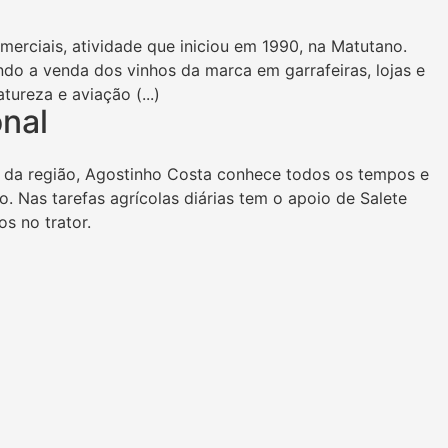
erciais, atividade que iniciou em 1990, na Matutano.
ndo a venda dos vinhos da marca em garrafeiras, lojas e
ureza e aviação (...)
nal
al da região, Agostinho Costa conhece todos os tempos e
 Nas tarefas agrícolas diárias tem o apoio de Salete
s no trator.