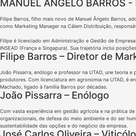
MANUEL ÂNGELO BARROS - 
Filipe Barros, filho mais novo de Manuel Ângelo Barros, ad
como Marketing Manager na Cálem Distribuição, responsáv
Filipe é licenciado em Administração e Gestão de Empres
INSEAD (França e Singapura). Sua trajetória inclui posiçõ
Filipe Barros – Diretor de Ma
João Pissarra, enólogo e professor na UTAD, une teoria e
produtores. Com licenciatura em agronomia na UTAD, é enó
Machado, ligado à família Barros por décadas.
João Pissarra – Enólogo
Com vasta experiência em gestão agrícola e na prática de
organizacionais, de defesa do meio ambiente e do ser hu
sustentabilidade das opções e do negócio da empresa.
José Carlos Oliveira – Viticól