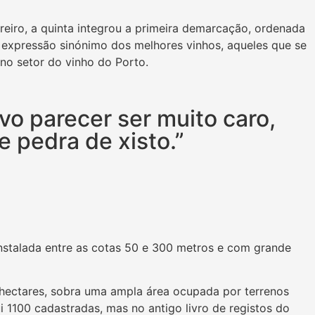
eiro, a quinta integrou a primeira demarcação, ordenada
, expressão sinónimo dos melhores vinhos, aqueles que se
 no setor do vinho do Porto.
ivo parecer ser muito caro,
e pedra de xisto.”
instalada entre as cotas 50 e 300 metros e com grande
 hectares, sobra uma ampla área ocupada por terrenos
i 1100 cadastradas, mas no antigo livro de registos do