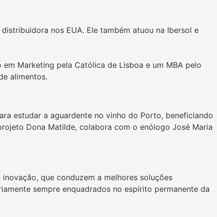
e distribuidora nos EUA. Ele também atuou na Ibersol e
o em Marketing pela Católica de Lisboa e um MBA pelo
de alimentos.
ara estudar a aguardente no vinho do Porto, beneficiando
projeto Dona Matilde, colabora com o enólogo José Maria
 e inovação, que conduzem a melhores soluções
oriamente sempre enquadrados no espírito permanente da