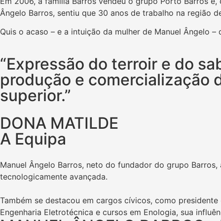
Em 2006, a família Barros vendeu o grupo Porto Barros e,
Ângelo Barros, sentiu que 30 anos de trabalho na região 
Quis o acaso – e a intuição da mulher de Manuel Ângelo – 
“Expressão do terroir e do sa
produção e comercialização 
superior.”
DONA MATILDE
A Equipa
Manuel Ângelo Barros, neto do fundador do grupo Barros, 
tecnologicamente avançada.
Também se destacou em cargos cívicos, como presidente 
Engenharia Eletrotécnica e cursos em Enologia, sua influ