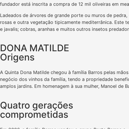
fundador está inscrita a compra de 12 mil oliveiras em m
Ladeados de árvores de grande porte ou muros de pedra, o
rosas e outra vegetação tipicamente mediterrânica. Este te
e javalis; cobras, aranhas e muitos outros insetos predado
DONA MATILDE
Origens
A Quinta Dona Matilde chegou à família Barros pelas mão
negócio dos vinhos da família, tendo a propriedade benefi
amplos jardins. Em homenagem à sua mulher, Manoel de B
Quatro gerações
comprometidas