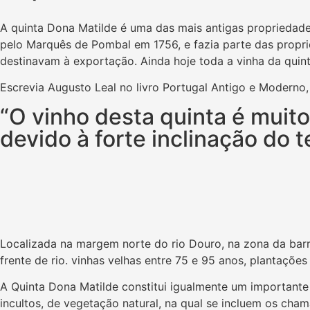
A quinta Dona Matilde é uma das mais antigas propriedade
pelo Marquês de Pombal em 1756, e fazia parte das propri
destinavam à exportação. Ainda hoje toda a vinha da quinta 
Escrevia Augusto Leal no livro Portugal Antigo e Moderno
“O vinho desta quinta é muito
devido à forte inclinação do 
Localizada na margem norte do rio Douro, na zona da barr
frente de rio. vinhas velhas entre 75 e 95 anos, plantaçõ
A Quinta Dona Matilde constitui igualmente um importante
incultos, de vegetação natural, na qual se incluem os cha