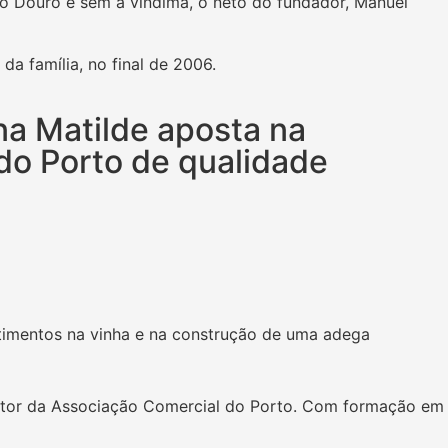
 o Douro e sem a vindima, o neto do fundador, Manuel
a família, no final de 2006.
na Matilde aposta na
do Porto de qualidade
estimentos na vinha e na construção de uma adega
etor da Associação Comercial do Porto. Com formação em