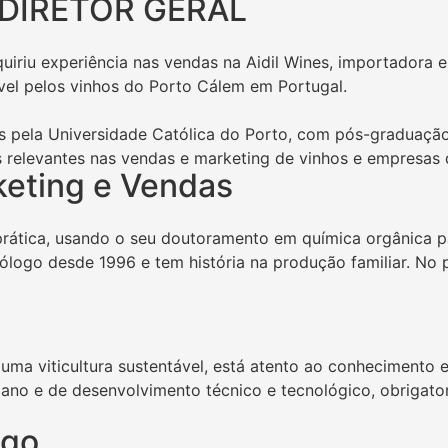
DIRETOR GERAL
quiriu experiência nas vendas na Aidil Wines, importadora 
el pelos vinhos do Porto Cálem em Portugal.
as pela Universidade Católica do Porto, com pós-graduaçã
es relevantes nas vendas e marketing de vinhos e empresas 
rketing e Vendas
 prática, usando o seu doutoramento em química orgânica p
logo desde 1996 e tem história na produção familiar. No 
 uma viticultura sustentável, está atento ao conhecimento
mano e de desenvolvimento técnico e tecnológico, obrigat
ogo