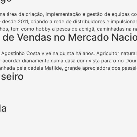
na área da criação, implementação e gestão de equipas com
 desde 2011, criando a rede de distribuidores e impulsiona
nhos, tem como hobby a pesca de achigã, caminhadas na nat
 de Vendas no Mercado Nacio
 Agostinho Costa vive na quinta há anos. Agricultor natur
acordar diariamente numa casa com vista para o rio Douro.
nhada pela cadela Matilde, grande apreciadora dos passeio
seiro
da