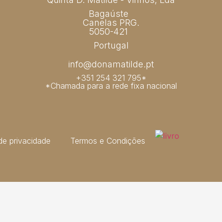
Bagaúste
Canelas PRG.
5050-421
Portugal
info@donamatilde.pt
+351 254 321 795*
*Chamada para a rede fixa nacional
 de privacidade
Termos e Condições