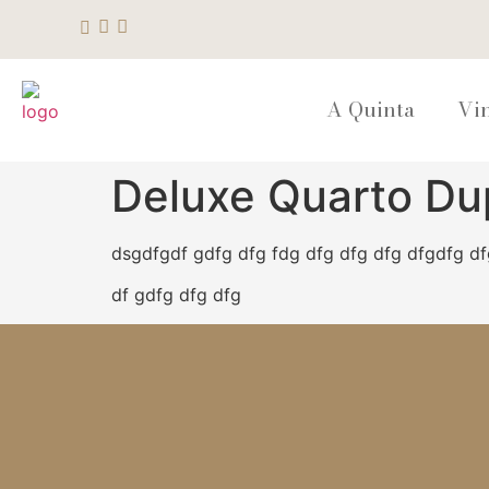
A Quinta
Vi
Deluxe Quarto Du
dsgdfgdf gdfg dfg fdg dfg dfg dfg dfgdfg df
df gdfg dfg dfg