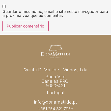
Guardar o meu nome, email e site neste navegador para
a próxima vez que eu comentar.
Quinta D. Matilde - Vinhos, Lda
Bagaúste
Canelas PRG.
5050-421
Portugal
info@donamatilde.pt
+351 254 321 795*