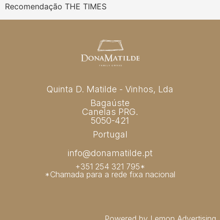
Recomendação THE TIMES
Quinta D. Matilde - Vinhos, Lda
Bagaúste
Canelas PRG.
5050-421
Portugal
info@donamatilde.pt
+351 254 321 795*
*Chamada para a rede fixa nacional
Powered by Lemon Advertising