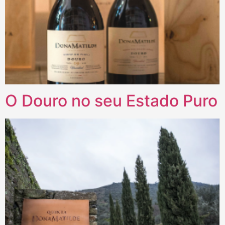
O Douro no seu Estado Puro