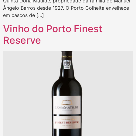
Quinta Dona Matilde, propriedade da família de Manuel
Ângelo Barros desde 1927. O Porto Colheita envelhece
em cascos de […]
Vinho do Porto Finest
Reserve