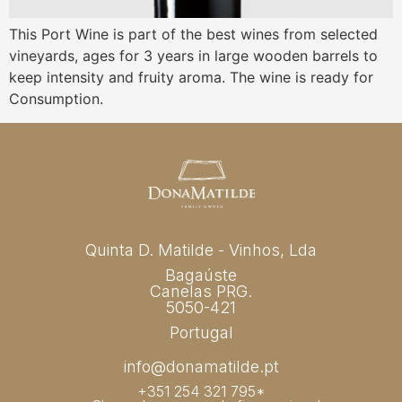
This Port Wine is part of the best wines from selected
vineyards, ages for 3 years in large wooden barrels to
keep intensity and fruity aroma. The wine is ready for
Consumption.
Quinta D. Matilde - Vinhos, Lda
Bagaúste
Canelas PRG.
5050-421
Portugal
info@donamatilde.pt
+351 254 321 795*